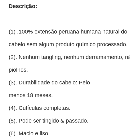
Descrição:
(1) .100% extensão peruana humana natural do
cabelo sem algum produto químico processado.
(2). Nenhum tangling, nenhum derramamento, não c
piolhos.
(3). Durabilidade do cabelo: Pelo
menos 18 meses.
(4). Cutículas completas.
(5). Pode ser tingido & passado.
(6). Macio e liso.