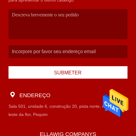
para apresentar o último catálogo.
SUBMETER
ENDEREÇO
Sala 501, unidade 6, construção 20, pista norte, mercado do
leste da flor, Pequim
ELLAWIG COMPANYS