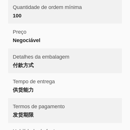
Quantidade de ordem mínima
100
Preço
Negociável
Detalhes da embalagem
付款方式
Tempo de entrega
供货能力
Termos de pagamento
发货期限