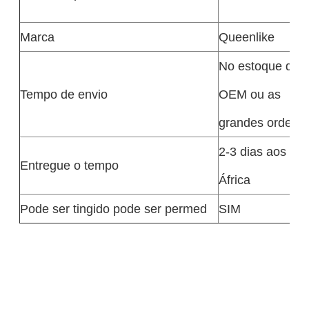
Marca
Queenlike
No estoque dent
Tempo de envio
OEM ou as
grandes ordens 
2-3 dias aos E.U
Entregue o tempo
África
Pode ser tingido pode ser permed
SIM