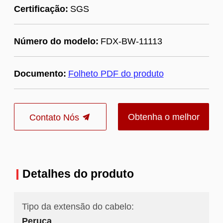
Certificação:
SGS
Número do modelo:
FDX-BW-11113
Documento:
Folheto PDF do produto
Obtenha o melhor
Contato Nós
preço
Detalhes do produto
Tipo da extensão do cabelo:
Peruca