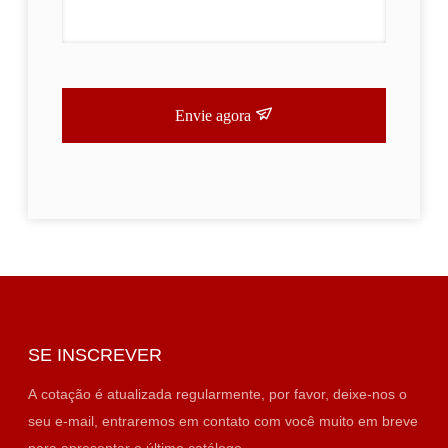
Envie agora
SE INSCREVER
A cotação é atualizada regularmente, por favor, deixe-nos o
seu e-mail, entraremos em contato com você muito em breve