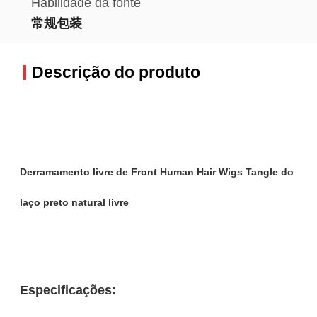
Habilidade da fonte
常规包装
Descrição do produto
Derramamento livre de Front Human Hair Wigs Tangle do
laço preto natural livre
Especificações: