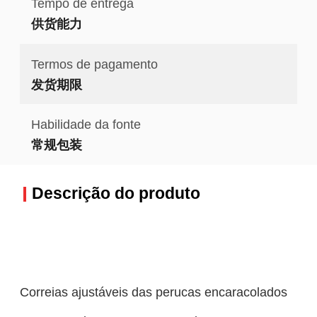
Tempo de entrega
供货能力
Termos de pagamento
发货期限
Habilidade da fonte
常规包装
Descrição do produto
Correias ajustáveis das perucas encaracolados