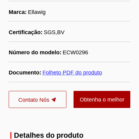
Marca:
Ellawig
Certificação:
SGS,BV
Número do modelo:
ECW0296
Documento:
Folheto PDF do produto
Obtenha o melhor
Contato Nós
preço
Detalhes do produto