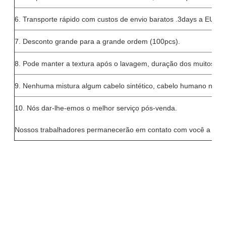
6. Transporte rápido com custos de envio baratos .3days a EUA C
7. Desconto grande para a grande ordem (100pcs).
8. Pode manter a textura após o lavagem, duração dos muitos t
9. Nenhuma mistura algum cabelo sintético, cabelo humano natur
10. Nós dar-lhe-emos o melhor serviço pós-venda.
Nossos trabalhadores permanecerão em contato com você a qua