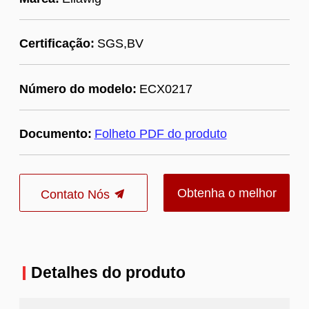
Certificação:
SGS,BV
Número do modelo:
ECX0217
Documento:
Folheto PDF do produto
Obtenha o melhor
Contato Nós
preço
Detalhes do produto