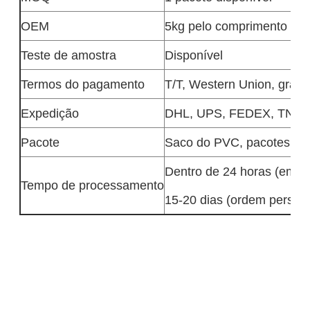
OEM
5kg pelo comprimento dis
Teste de amostra
Disponível
Termos do pagamento
T/T, Western Union, gram
Expedição
DHL, UPS, FEDEX, TNT,
Pacote
Saco do PVC, pacotes per
Dentro de 24 horas (em c
Tempo de processamento
15-20 dias (ordem persona