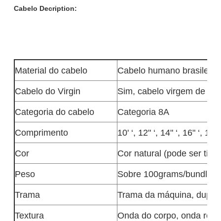
Cabelo Decription:
Material do cabelo
Cabelo humano brasileiro
Cabelo do Virgin
Sim, cabelo virgem de 1
Categoria do cabelo
Categoria 8A
Comprimento
10' ‘, 12" ‘, 14" ‘, 16" ‘, 18" 
Cor
Cor natural (pode ser tin
Peso
Sobre 100grams/bundle (3
Trama
Trama da máquina, dupla 
Textura
Onda do corpo, onda reta,