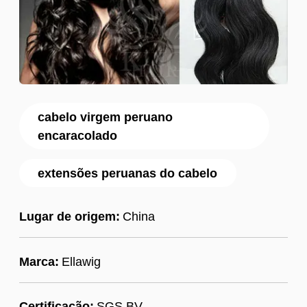
cabelo virgem peruano
encaracolado
extensões peruanas do cabelo
Lugar de origem:
China
Marca:
Ellawig
Certificação:
SGS,BV