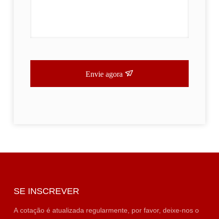
Envie agora
SE INSCREVER
A cotação é atualizada regularmente, por favor, deixe-nos o