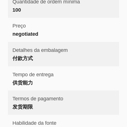
Quantidade de ordem mínima
100
Preço
negotiated
Detalhes da embalagem
付款方式
Tempo de entrega
供货能力
Termos de pagamento
发货期限
Habilidade da fonte