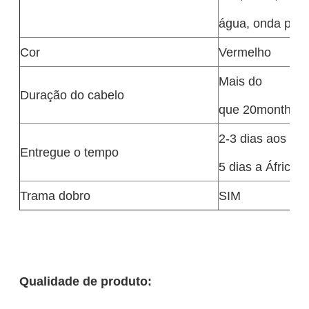
água, onda perve
Cor
Vermelho
Mais do
Duração do cabelo
que 20months s
2-3 dias aos E.U
Entregue o tempo
5 dias a África
Trama dobro
SIM
Qualidade de produto: