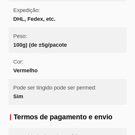
Expedição:
DHL, Fedex, etc.
Peso:
100g) (de ±5g/pacote
Cor:
Vermelho
Pode ser tingido pode ser permed:
Sim
Termos de pagamento e envio