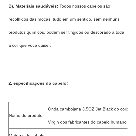
B). Materiais saudáveis:
Todos nossos cabelos são
recolhidos das moças, tudo em um sentido, sem nenhuns
produtos químicos, podem ser tingidos ou descorado a toda
a cor que você quiser.
2. especificações do cabelo:
Onda cambojana 3.5OZ Jet Black do corpo d
Nome do produto
Virgin dos fabricantes do cabelo humano do V
Material do cabelo