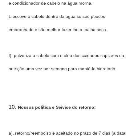
e condicionador de cabelo na água morna.
E escove o cabelo dentro da água se seu poucos
emaranhado e são melhor fazer lhe a toalha seca.
f), pulveriza o cabelo com o óleo dos cuidados capilares da
nutrição uma vez por semana para mantê-lo hidratado.
10.
Nossos política e Seivice do retorno:
a), retorno/reembolso é aceitado no prazo de 7 dias (a data