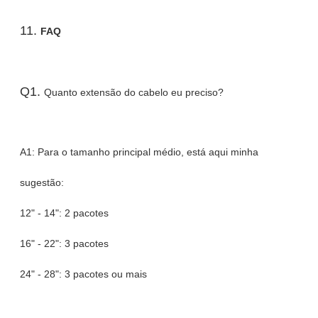
11.
FAQ
Q1.
Quanto extensão do cabelo eu preciso?
A1: Para o tamanho principal médio, está aqui minha
sugestão:
12" - 14": 2 pacotes
16" - 22": 3 pacotes
24" - 28": 3 pacotes ou mais