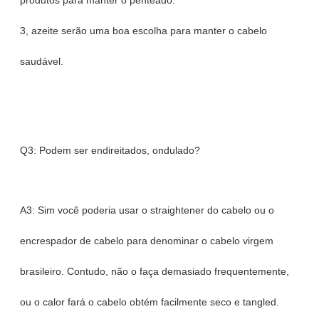
produtos para manter o penteado.
3, azeite serão uma boa escolha para manter o cabelo
saudável.
Q3: Podem ser endireitados, ondulado?
A3: Sim você poderia usar o straightener do cabelo ou o
encrespador de cabelo para denominar o cabelo virgem
brasileiro. Contudo, não o faça demasiado frequentemente,
ou o calor fará o cabelo obtém facilmente seco e tangled.