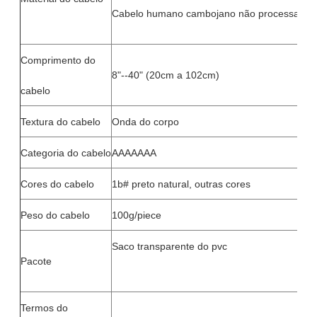
Cabelo humano cambojano não processado 
Comprimento do
8"--40" (20cm a 102cm)
cabelo
Textura do cabelo
Onda do corpo
Categoria do cabelo
AAAAAAA
Cores do cabelo
1b# preto natural, outras cores
Peso do cabelo
100g/piece
Saco transparente do pvc
Pacote
Termos do