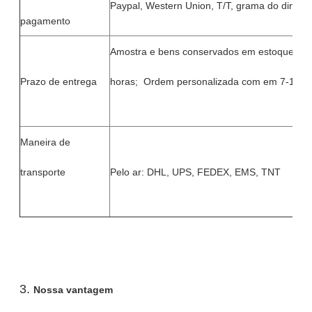
Paypal, Western Union, T/T, grama do dinheiro
pagamento
Amostra e bens conservados em estoque den
Prazo de entrega
horas; Ordem personalizada com em 7-10 di
Maneira de
transporte
Pelo ar: DHL, UPS, FEDEX, EMS, TNT
3.
Nossa vantagem