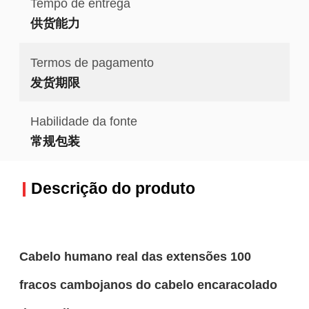
Tempo de entrega
供货能力
Termos de pagamento
发货期限
Habilidade da fonte
常规包装
Descrição do produto
Cabelo humano real das extensões 100
fracos cambojanos do cabelo encaracolado