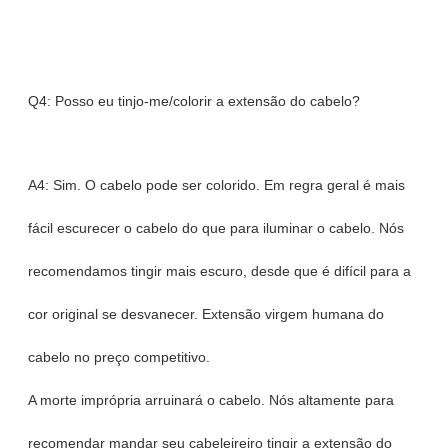
Q4: Posso eu tinjo-me/colorir a extensão do cabelo?
A4: Sim. O cabelo pode ser colorido. Em regra geral é mais
fácil escurecer o cabelo do que para iluminar o cabelo. Nós
recomendamos tingir mais escuro, desde que é difícil para a
cor original se desvanecer. Extensão virgem humana do
cabelo no preço competitivo.
A morte imprópria arruinará o cabelo. Nós altamente para
recomendar mandar seu cabeleireiro tingir a extensão do