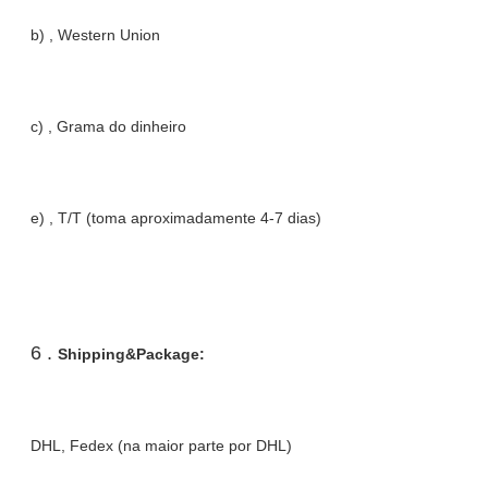
b) , Western Union
c) , Grama do dinheiro
e) , T/T (toma aproximadamente 4-7 dias)
6 .
Shipping&Package:
DHL, Fedex (na maior parte por DHL)