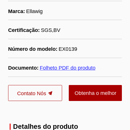
Marca:
Ellawig
Certificação:
SGS,BV
Número do modelo:
EX0139
Documento:
Folheto PDF do produto
Obtenha o melhor
Contato Nós
preço
Detalhes do produto