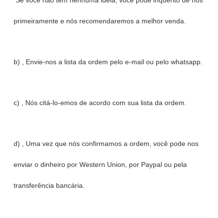
Se você não tem nenhuma ideia, você pode inquérito de nós
primeiramente e nós recomendaremos a melhor venda.
b) , Envie-nos a lista da ordem pelo e-mail ou pelo whatsapp.
c) , Nós citá-lo-emos de acordo com sua lista da ordem.
d) , Uma vez que nós confirmamos a ordem, você pode nos
enviar o dinheiro por Western Union, por Paypal ou pela
transferência bancária.