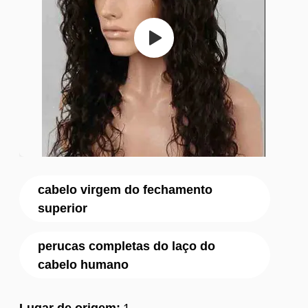
cabelo virgem do fechamento
superior
perucas completas do laço do
cabelo humano
Lugar de origem:
1