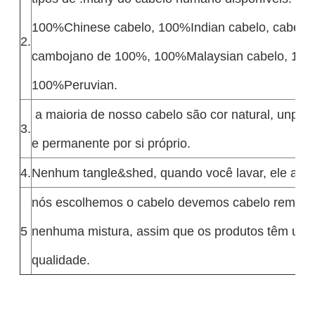
100%Chinese cabelo, 100%Indian cabelo, cabelo
2.
cambojano de 100%, 100%Malaysian cabelo, 100
100%Peruvian.
a maioria de nosso cabelo são cor natural, unproc
3.
e permanente por si próprio.
4.
Nenhum tangle&shed, quando você lavar, ele a não
nós escolhemos o cabelo devemos cabelo remy 
5
nenhuma mistura, assim que os produtos têm uma
qualidade.