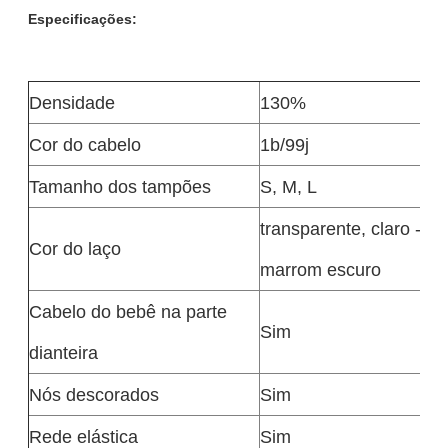
Especificações:
Densidade
130%
Cor do cabelo
1b/99j
Tamanho dos tampões
S, M, L
transparente, claro - 
Cor do laço
marrom escuro
Cabelo do bebê na parte
Sim
dianteira
Nós descorados
Sim
Rede elástica
Sim