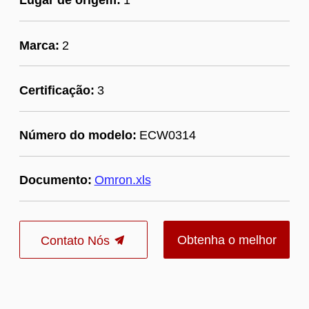
Marca:
2
Certificação:
3
Número do modelo:
ECW0314
Documento:
Omron.xls
Obtenha o melhor
Contato Nós
preço