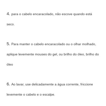
4.
para o cabelo encaracolado, não escove quando está
seco.
5.
Para manter o cabelo encaracolado ou o olhar molhado,
aplique levemente mouses do gel, ou brilho do óleo, brilho do
óleo
6.
Ao lavar, use delicadamente a água corrente, friccione
levemente o cabelo e o escalpe.