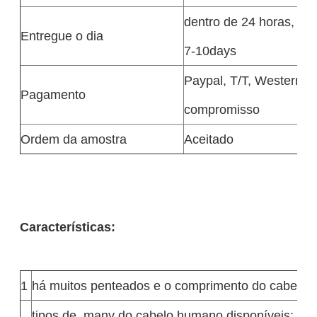
dentro de 24 horas, qu
Entregue o dia
7-10days
Paypal, T/T, Western U
Pagamento
compromisso
Ordem da amostra
Aceitado
Características:
1
há muitos penteados e o comprimento do cabelo p
tipos de .many do cabelo humano disponíveis: 100